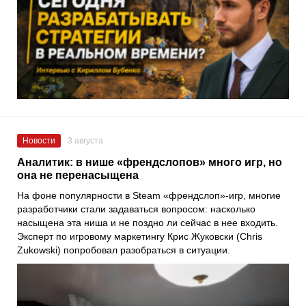
Новости
3 августа
Аналитик: в нише «френдслопов» много игр, но
она не перенасыщена
На фоне популярности в Steam «френдслоп»-игр, многие
разработчики стали задаваться вопросом: насколько
насыщена эта ниша и не поздно ли сейчас в нее входить.
Эксперт по игровому маркетингу Крис Жуковски (Chris
Zukowski) попробовал разобраться в ситуации.