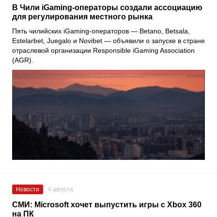
В Чили iGaming-операторы создали ассоциацию
для регулирования местного рынка
Пять чилийских iGaming-операторов — Betano, Betsala,
Estelarbet, Juegalo и Novibet — объявили о запуске в стране
отраслевой организации Responsible iGaming Association
(AGR).
Новости
4 августа
СМИ: Microsoft хочет выпустить игры с Xbox 360
на ПК