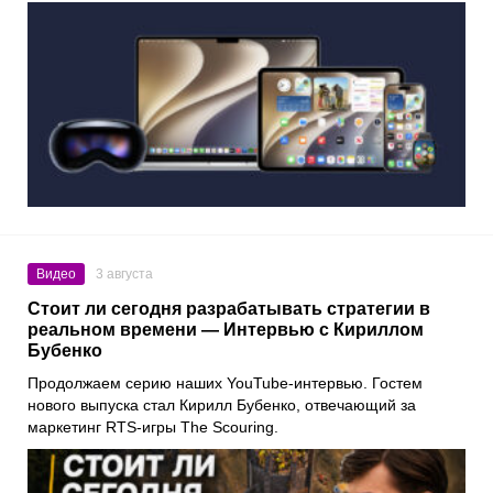
Видео
3 августа
Cтоит ли сегодня разрабатывать стратегии в
реальном времени — Интервью с Кириллом
Бубенко
Продолжаем серию наших YouTube-интервью. Гостем
нового выпуска стал Кирилл Бубенко, отвечающий за
маркетинг RTS-игры The Scouring.