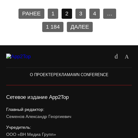
РАНЕЕ
1
2
3
4
…
1 184
ДАЛЕЕ
О ПРОЕКТЕ
РЕКЛАМА
WN CONFERENCE
Сетевое издание App2Top
Главный редактор:
Семенов Александр Георгиевич
Учредитель:
ООО «ВН Медиа Групп»