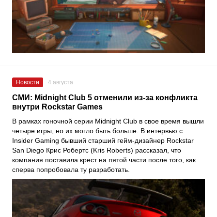
Новости
4 августа
СМИ: Midnight Club 5 отменили из-за конфликта
внутри Rockstar Games
В рамках гоночной серии Midnight Club в свое время вышли
четыре игры, но их могло быть больше. В интервью с
Insider Gaming бывший старший гейм-дизайнер Rockstar
San Diego Крис Робертс (Kris Roberts) рассказал, что
компания поставила крест на пятой части после того, как
сперва попробовала ту разработать.