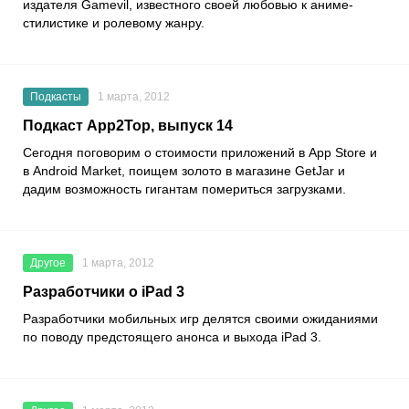
издателя Gamevil, известного своей любовью к аниме-
стилистике и ролевому жанру.
Подкасты
1 марта, 2012
Подкаст App2Top, выпуск 14
Сегодня поговорим о стоимости приложений в App Store и
в Android Market, поищем золото в магазине GetJar и
дадим возможность гигантам помериться загрузками.
Другое
1 марта, 2012
Разработчики о iPad 3
Разработчики мобильных игр делятся своими ожиданиями
по поводу предстоящего анонса и выхода iPad 3.