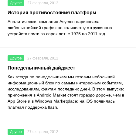
Другое
27 февраля, 2012
История противостояния платформ
Аналитическая компания Asymco нарисовала
любопытнейший график по количеству отгруженных
устройств почти за сорок лет: с 1975 по 2011 год.
Другое
27 февраля, 2012
Понедельничный дайджест
Как всегда по понедельникам мы готовим небольшой
информационный блок по самым интересным событиям,
исследованиям, фактам последних дней. В этом выпуске:
приложения в Android Market стоят гораздо дороже, чем в
App Store и в Windows Marketplace; на iOS появилась
платная поддержка flash.
Другое
27 февраля, 2012