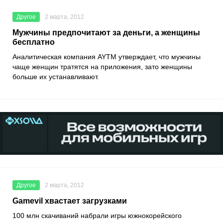
Другое
2 марта, 2012
Мужчины предпочитают за деньги, а женщины
бесплатно
Аналитическая компания AYTM утверждает, что мужчины
чаще женщин тратятся на приложения, зато женщины
больше их устанавливают.
Другое
2 марта, 2012
Gamevil хвастает загрузками
100 млн скачиваний набрали игры южнокорейского