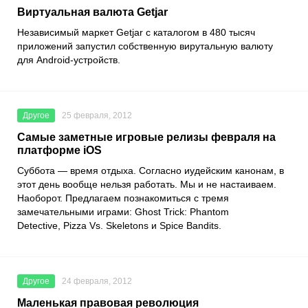
Виртуальная валюта Getjar
Независимый маркет Getjar с каталогом в 480 тысяч
приложений запустил собственную вирутальную валюту
для Android-устройств.
Другое
25 февраля, 2012
Самые заметные игровые релизы февраля на
платформе iOS
Суббота — время отдыха. Согласно иудейским канонам, в
этот день вообще нельзя работать. Мы и не настаиваем.
Наоборот. Предлагаем познакомиться с тремя
замечательными играми: Ghost Trick: Phantom
Detective, Pizza Vs. Skeletons и Spice Bandits.
Другое
24 февраля, 2012
Маленькая правовая революция