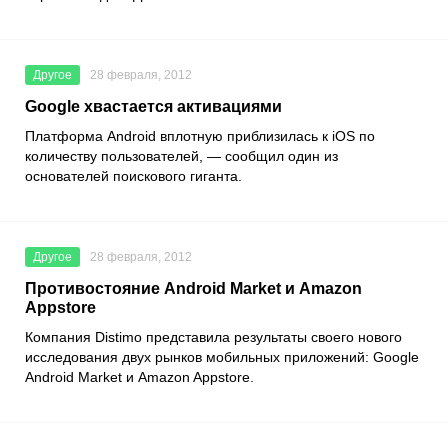
Другое
28 февраля, 2012
Google хвастается активациями
Платформа Android вплотную приблизилась к iOS по
количеству пользователей, — сообщил один из
основателей поискового гиганта.
Другое
28 февраля, 2012
Противостояние Android Market и Amazon
Appstore
Компания Distimo представила результаты своего нового
исследования двух рынков мобильных приложений: Google
Android Market и Amazon Appstore.