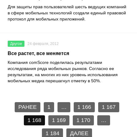
Для защиты прав пользователей шесть ведущих компаний
в сфере мобильных технологий создали единый правовой
протокол для мобильных приложений.
Другое
24 февраля, 2012
Все растет, все меняется
Компания comScore поделилась результатами
исследования ряда мобильных рынков. Согласно ее
результатам, на многих из них уровень использования
мобильных медиа перешагнул отметку в 50%.
РАНЕЕ
1
…
1 166
1 167
1 168
1 169
1 170
…
1 184
ДАЛЕЕ