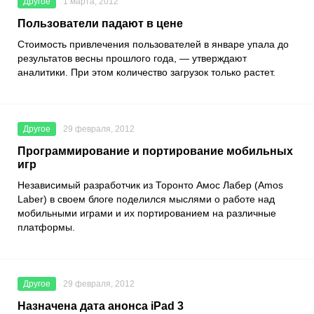
Другое
1 марта, 2012
Пользователи падают в цене
Стоимость привлечения пользователей в январе упала до
результатов весны прошлого года, — утверждают
аналитики. При этом количество загрузок только растет.
Другое
29 февраля, 2012
Программирование и портирование мобильных
игр
Независимый разработчик из Торонто Амос Лабер (Amos
Laber) в своем блоге поделился мыслями о работе над
мобильными играми и их портированием на различные
платформы.
Другое
29 февраля, 2012
Назначена дата анонса iPad 3