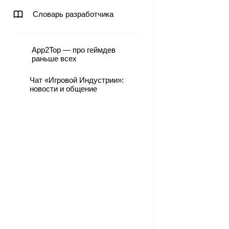
Словарь разработчика
App2Top — про геймдев
раньше всех
Чат «Игровой Индустрии»:
новости и общение