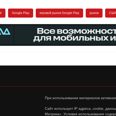
d
Google Play
игровой рынок Google Play
рынок
СШ
При использовании материалов активная
Сайт использует IP адреса, cookie, дан
Метрика». Условия использования содер