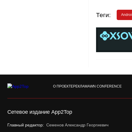
Теги:
Androi
О ПРОЕКТЕ
РЕКЛАМА
WN CONFERENCE
Сетевое издание App2Top
Главный редактор:
Семенов Александр Георгиевич