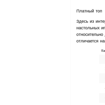
Платный топ
Здесь из инте
настольных и
относительно 
отличается на