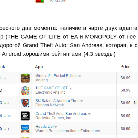
ресного два момента: наличие в чарте двух адапта
гр (THE GAME OF LIFE от EA и MONOPOLY от нее ж
дорогой Grand Theft Auto: San Andreas, которая, к с
 Android хорошими рейтингами (4.3 звезды)