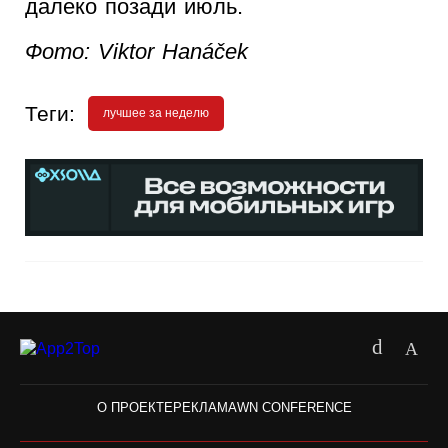
далеко позади июль.
Фото: Viktor Hanáček
Теги:
лучшее за неделю
О ПРОЕКТЕ
РЕКЛАМА
WN CONFERENCE