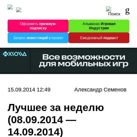
Оформить
премиум-
Альманах
Игровая
подписку
Индустрия
Запрос
инвестиций
в проект
Ежедневный
подкаст
15.09.2014 12:49
Александр Семенов
Лучшее за неделю
(08.09.2014 —
14.09.2014)