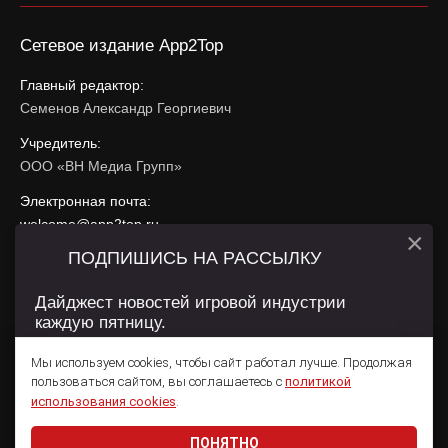
Сетевое издание App2Top
Главный редактор:
Семенов Александр Георгиевич
Учредитель:
ООО «ВН Медиа Групп»
Электронная почта:
welcome@app2top.ru
×
ПОДПИШИСЬ НА РАССЫЛКУ
При использовании материалов активная ссылка на
app2top.ru
обязательна.
Дайджест новостей игровой индустрии
каждую пятницу.
Сайт использует IP адреса, cookie, данные геолокации
Пользователей сайта и сервис «Яндекс Метрика». Условия
Мы используем cookies, чтобы сайт работал лучше. Продолжая
использования содержатся в
Политике конфиденциальности
и
пользоваться сайтом, вы соглашаетесь с
политикой
Пользовательском соглашении
.
Подписаться
использования cookies
.
ПОНЯТНО