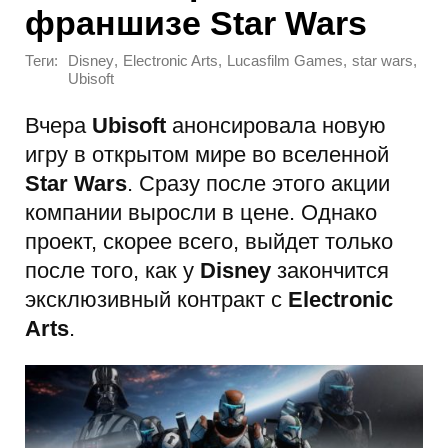
франшизе Star Wars
Теги:
,
,
,
,
Disney
Electronic Arts
Lucasfilm Games
star wars
Ubisoft
Вчера
Ubisoft
анонсировала новую
игру в открытом мире во вселенной
Star Wars
. Сразу после этого акции
компании выросли в цене. Однако
проект, скорее всего, выйдет только
после того, как у
Disney
закончится
эксклюзивный контракт с
Electronic
Arts
.