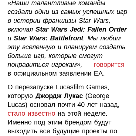
«Наши талантливые команды
создали одни из самых успешных игр
в истории франшизы Star Wars,
включая
Star Wars Jedi: Fallen Order
и
Star Wars: Battlefront
. Мы любим
эту вселенную и планируем создать
больше игр, которые смогут
понравиться игрокам»,
—
говорится
в официальном заявлении EA.
О перезапуске Lucasfilm Games,
которую
Джордж Лукас
(George
Lucas) основал почти 40 лет назад,
стало известно
на этой неделе.
Именно под этим брендом будут
выходить все будущие проекты по