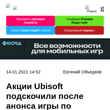
Оформить
премиум-
Альманах
Игровая
подписку
Индустрия
Запрос
инвестиций
в проект
Ежедневный
подкаст
14.01.2021 14:52
Евгений Объедков
Акции Ubisoft
подскочили после
анонса игры по