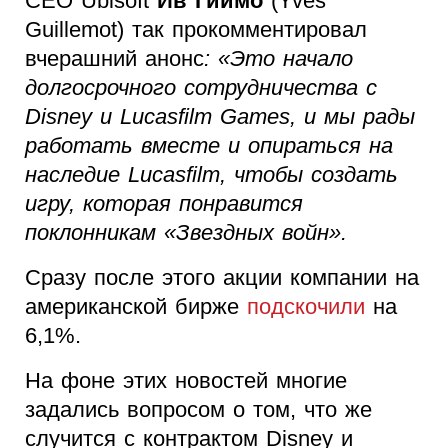
CEO Ubisoft
Ив Гиймо
(Yves
Guillemot) так прокомментировал
вчерашний анонс
: «Это начало
долгосрочного сотрудничества с
Disney и Lucasfilm Games, и мы рады
работать вместе и опираться на
наследие Lucasfilm, чтобы создать
игру, которая понравится
поклонникам «Звездных войн».
Сразу после этого акции компании на
американской бирже
подскочили
на
6,1%.
На фоне этих новостей многие
задались вопросом о том, что же
случится с контрактом Disney и