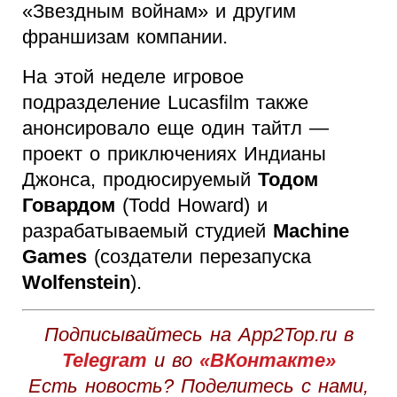
«Звездным войнам» и другим
франшизам компании.
На этой неделе игровое
подразделение Lucasfilm также
анонсировало еще один тайтл —
проект о приключениях Индианы
Джонса, продюсируемый
Тодом
Говардом
(Todd Howard) и
разрабатываемый студией
Machine
Games
(создатели перезапуска
Wolfenstein
).
Подписывайтесь на App2Top.ru в
Telegram
и во
«ВКонтакте»
Есть новость? Поделитесь с нами,