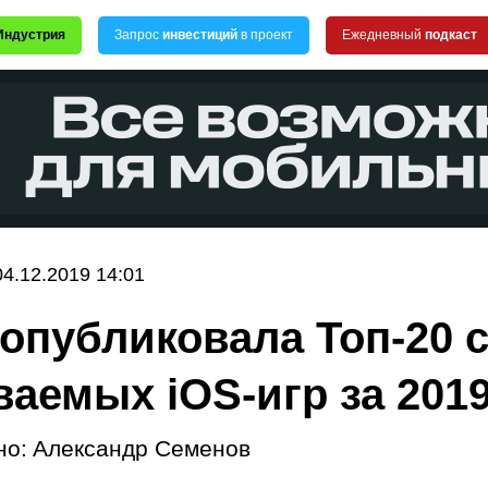
Индустрия
Запрос
инвестиций
в проект
Ежедневный
подкаст
04.12.2019 14:01
 опубликовала Топ-20 
ваемых iOS-игр за 2019
но:
Александр Семенов