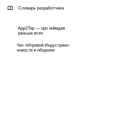
Словарь разработчика
App2Top — про геймдев
раньше всех
Чат «Игровой Индустрии»:
новости и общение