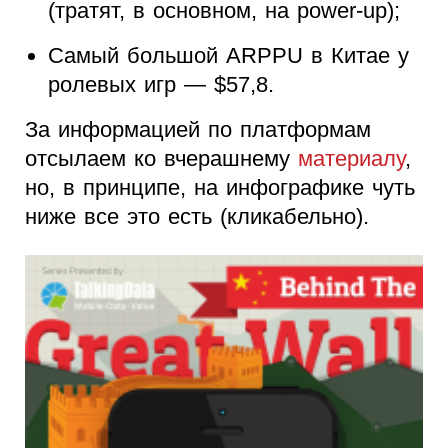
(тратят, в основном, на power-up);
Самый большой ARPPU в Китае у
ролевых игр — $57,8.
За информацией по платформам
отсылаем ко вчерашнему
материалу
,
но, в принципе, на инфографике чуть
ниже все это есть (кликабельно).