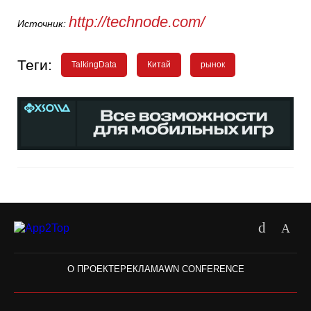
http://technode.com/
Источник:
Теги:
TalkingData
Китай
рынок
О ПРОЕКТЕ
РЕКЛАМА
WN CONFERENCE