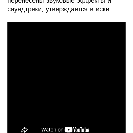
перенесены звуковые эффекты и
саундтреки, утверждается в иске.