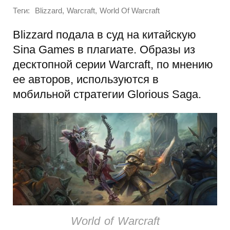
Теги:
,
,
Blizzard
Warcraft
World Of Warcraft
Blizzard подала в суд на китайскую
Sina Games в плагиате. Образы из
десктопной серии Warcraft, по мнению
ее авторов, используются в
мобильной стратегии Glorious Saga.
World of Warcraft