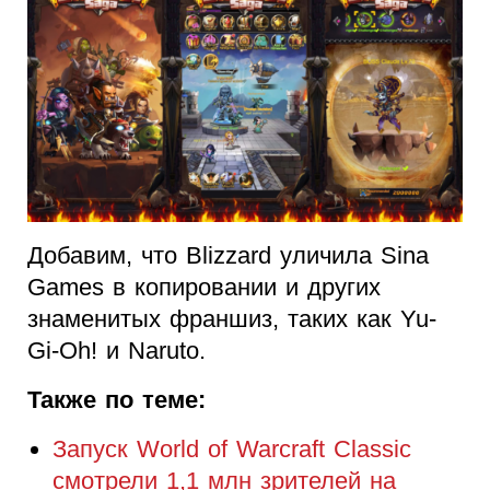
Добавим, что Blizzard уличила Sina
Games в копировании и других
знаменитых франшиз, таких как Yu-
Gi-Oh! и Naruto.
Также по теме:
Запуск World of Warcraft Classic
смотрели 1,1 млн зрителей на