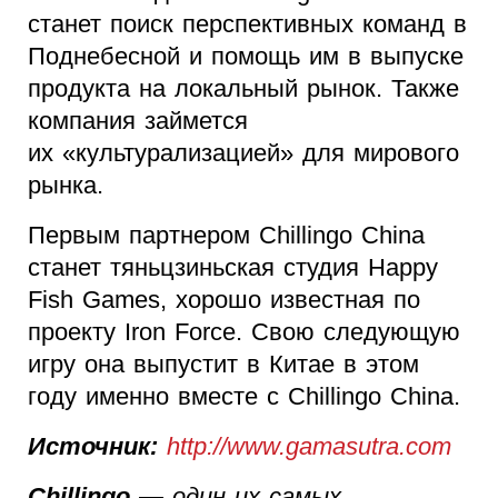
станет поиск перспективных команд в
Поднебесной и помощь им в выпуске
продукта на локальный рынок. Также
компания займется
их «культурализацией» для мирового
рынка.
Первым партнером Chillingo China
станет тяньцзиньская студия Happy
Fish Games, хорошо известная по
проекту Iron Force. Свою следующую
игру она выпустит в Китае в этом
году именно вместе с Chillingo China.
Источник:
http://www.gamasutra.com
Chillingo
— один их самых