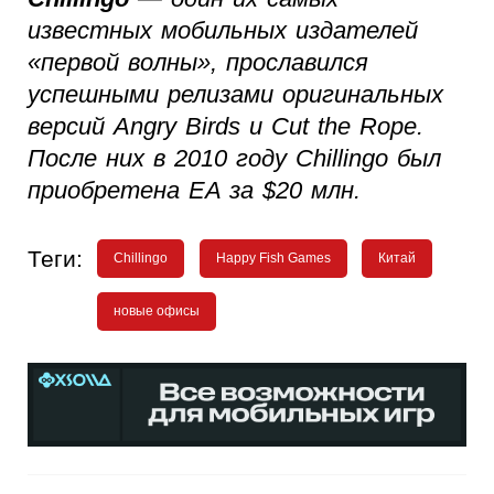
известных мобильных издателей
«первой волны», прославился
успешными релизами оригинальных
версий Angry Birds и Cut the Rope.
После них в 2010 году Chillingo был
приобретена EA за $20 млн.
Теги:
Chillingo
Happy Fish Games
Китай
новые офисы