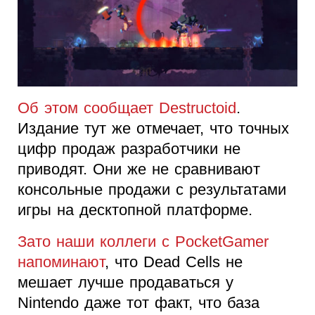
Об этом сообщает Destructoid
.
Издание тут же отмечает, что точных
цифр продаж разработчики не
приводят. Они же не сравнивают
консольные продажи с результатами
игры на десктопной платформе.
Зато наши коллеги с PocketGamer
напоминают
, что Dead Cells не
мешает лучше продаваться у
Nintendo даже тот факт, что база