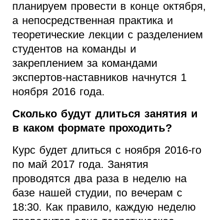
планируем провести в конце октября,
а непосредственная практика и
теоретические лекции с разделением
студентов на команды и
закреплением за командами
экспертов-наставников начнутся 1
ноября 2016 года.
Сколько будут длиться занятия и
в каком формате проходить?
Курс будет длиться с ноября 2016-го
по май 2017 года. Занятия
проводятся два раза в неделю на
базе нашей студии, по вечерам с
18:30. Как правило, каждую неделю