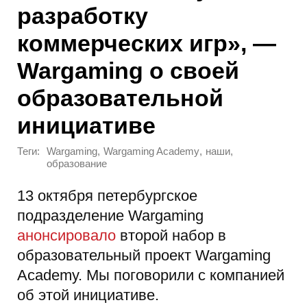
разработку
коммерческих игр», —
Wargaming о своей
образовательной
инициативе
Теги:
,
,
,
Wargaming
Wargaming Academy
наши
образование
13 октября петербургское
подразделение Wargaming
анонсировало
второй набор в
образовательный проект Wargaming
Academy. Мы поговорили с компанией
об этой инициативе.