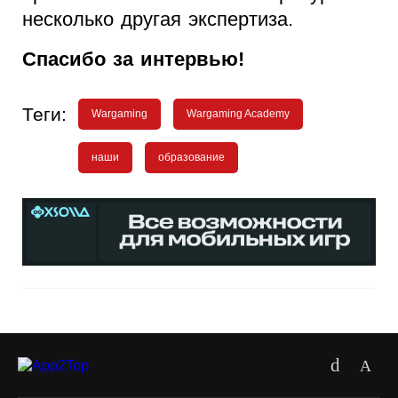
несколько другая экспертиза.
Спасибо за интервью!
Теги:
Wargaming
Wargaming Academy
наши
образование