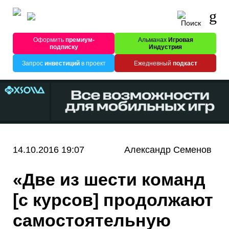
Оформить
премиум-
Альманах
Игровая
подписку
Индустрия
Запрос
инвестиций
в проект
Ежедневный
подкаст
14.10.2016 19:07
Александр Семенов
«Две из шести команд
[с курсов] продолжают
самостоятельную