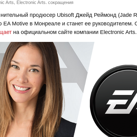
,
nic Arts
Electronic Arts. сокращения
нительный продюсер Ubisoft Джейд Реймонд (Jade 
ю EA Motive в Монреале и станет ее руководителем. 
щает
на официальном сайте компании Electronic Arts.