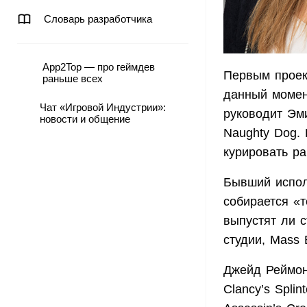
Словарь разработчика
App2Top — про геймдев
Первым проек
раньше всех
данный момен
Чат «Игровой Индустрии»:
руководит Эм
новости и общение
Naughty Dog. 
курировать ра
Бывший исполн
собирается «т
выпустят ли с
студии, Mass 
Джейд Реймон
Clancy’s Spli