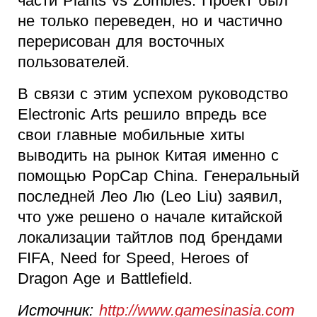
части Plants vs Zombies. Проект был
не только переведен, но и частично
перерисован для восточных
пользователей.
В связи с этим успехом руководство
Electronic Arts решило впредь все
свои главные мобильные хиты
выводить на рынок Китая именно с
помощью PopCap China. Генеральный
последней Лео Лю (Leo Liu) заявил,
что уже решено о начале китайской
локализации тайтлов под брендами
FIFA, Need for Speed, Heroes of
Dragon Age и Battlefield.
Источник:
http://www.gamesinasia.com