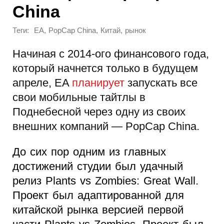
China
Теги:
,
,
,
EA
PopCap China
Китай
рынок
Начиная с 2014-ого финансового года,
который начнется только в будущем
апреле, EA
планирует
запускать все
свои мобильные тайтлы в
Поднебесной через одну из своих
внешних компаний — PopCap China.
До сих пор одним из главных
достижений студии был удачный
релиз Plants vs Zombies: Great Wall.
Проект был адаптированной для
китайской рынка версией первой