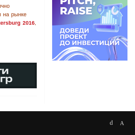
ично
и на рынке
tersburg 2016
,