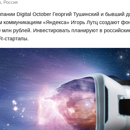
,
h
Россия
пании Digital October Георгий Тушинский и бывший д
м коммуникациям «Яндекса» Игорь Лутц создают фо
 млн рублей. Инвестировать планируют в российски
R-стартапы.