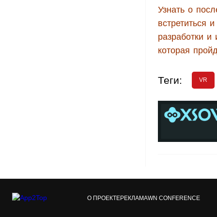
Узнать о посл
встретиться 
разработки и
которая пройд
Теги:
VR
О ПРОЕКТЕ
РЕКЛАМА
WN CONFERENCE