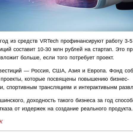
год из средств VRTech профинансируют работу 3-5
иций составит 10-30 млн рублей на стартап. Это п
ложит больше, если того потребует проект.
вестиций — Россия, США, Азия и Европа. Фонд соб
 проекты, которые посвящены повышению бизнес-
и, спортивным трансляциям и интерактивынм развл
инского, доходность такого бизнеса за год спосо
тказа от издержек на создание реального продукта.
К