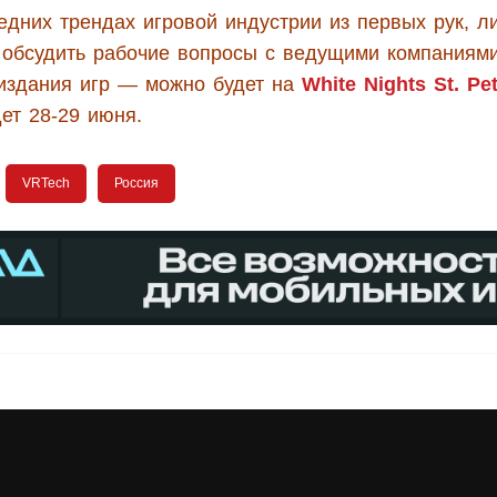
едних трендах игровой индустрии из первых рук, л
и обсудить рабочие вопросы с ведущими компаниям
 издания игр — можно будет на
White Nights St. Pe
ет 28-29 июня.
VRTech
Россия