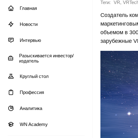
Теги:
,
VR
VRTec
Главная
Создатель ком
маркетинговы
Новости
объемом в 300
Интервью
зарубежные V
Разыскивается инвестор/
издатель
Круглый стол
Профессия
Аналитика
WN Academy