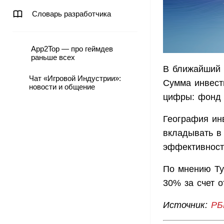
Словарь разработчика
App2Top — про геймдев
раньше всех
В ближайший 
Чат «Игровой Индустрии»:
Сумма инвест
новости и общение
цифры: фонд в
География ин
вкладывать в
эффективност
По мнению Туш
30% за счет о
Источник:
РБ