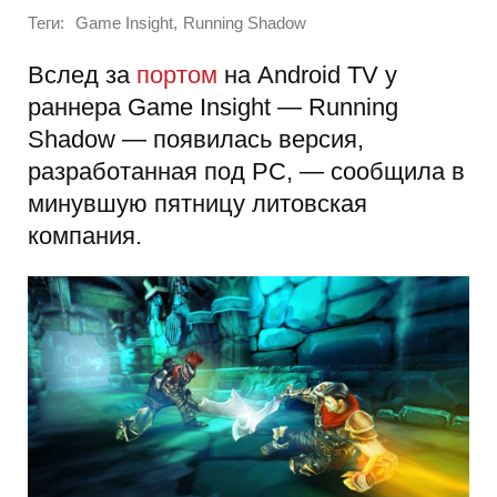
Теги:
,
Game Insight
Running Shadow
Вслед за
портом
на Android TV у
раннера Game Insight — Running
Shadow — появилась версия,
разработанная под PC, — сообщила в
минувшую пятницу литовская
компания.