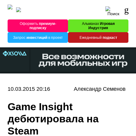
Оформить
премиум-
Альманах
Игровая
подписку
Индустрия
Запрос
инвестиций
в проект
Ежедневный
подкаст
10.03.2015 20:16
Александр Семенов
Game Insight
дебютировала на
Steam