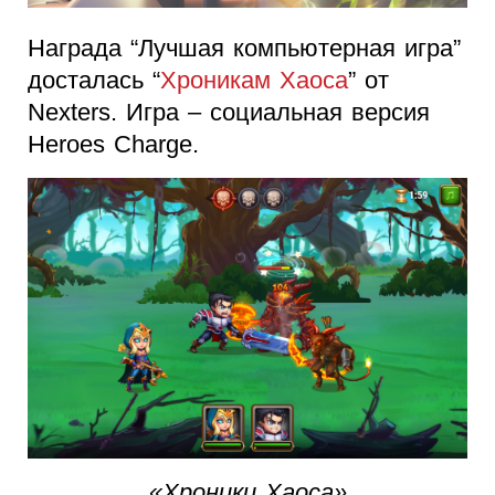
Награда “Лучшая компьютерная игра”
досталась “
Хроникам Хаоса
” от
Nexters. Игра – социальная версия
Heroes Charge.
«Хроники Хаоса»