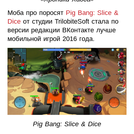
Моба про поросят
Pig Bang: Slice &
Dice
от студии TrilobiteSoft стала по
версии редакции ВКонтакте лучше
мобильной игрой 2016 года.
Pig Bang: Slice & Dice