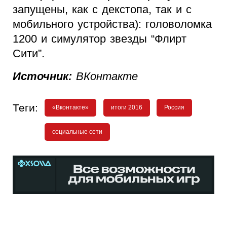
запущены, как с декстопа, так и с
мобильного устройства): головоломка
1200 и симулятор звезды “Флирт
Сити”.
Источник:
ВКонтакте
Теги:
«Вконтакте»
итоги 2016
Россия
социальные сети