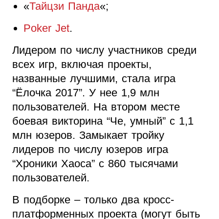
«
Тайцзи Панда
«;
Poker Jet
.
Лидером по числу участников среди
всех игр, включая проекты,
названные лучшими, стала игра
“Ёлочка 2017”. У нее 1,9 млн
пользователей. На втором месте
боевая викторина “Че, умный” с 1,1
млн юзеров. Замыкает тройку
лидеров по числу юзеров игра
“Хроники Хаоса” с 860 тысячами
пользователей.
В подборке – только два кросс-
платформенных проекта (могут быть