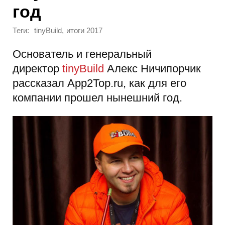
год
Теги:
,
tinyBuild
итоги 2017
Основатель и генеральный
директор
tinyBuild
Алекс Ничипорчик
рассказал App2Top.ru, как для его
компании прошел нынешний год.