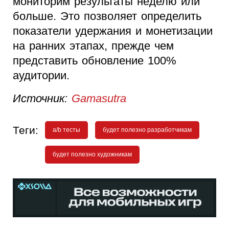
мониторим результаты неделю или
больше. Это позволяет определить
показатели удержания и монетизации
на ранних этапах, прежде чем
представить обновление 100%
аудитории.
Источник:
Gamasutra
Теги:
a/b тесты
будет полезно разработчикам
будет полезно художникам