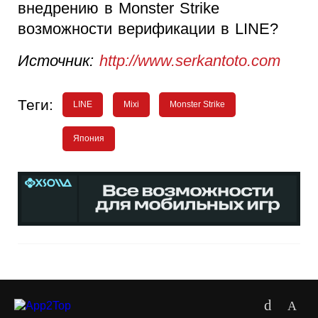
внедрению в Monster Strike
возможности верификации в LINE?
Источник:
http://www.serkantoto.com
Теги:
LINE
Mixi
Monster Strike
Япония