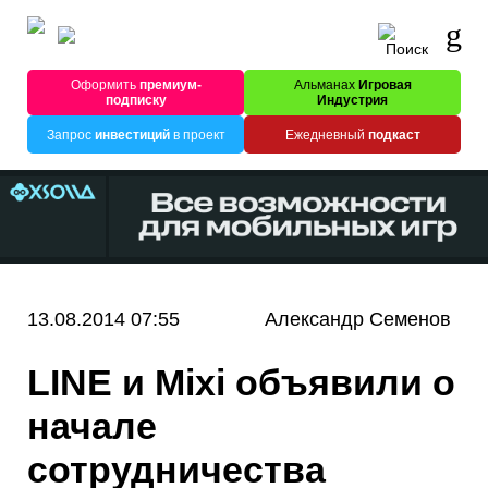
Оформить
премиум-
Альманах
Игровая
подписку
Индустрия
Запрос
инвестиций
в проект
Ежедневный
подкаст
13.08.2014 07:55
Александр Семенов
LINE и Mixi объявили о
начале
сотрудничества