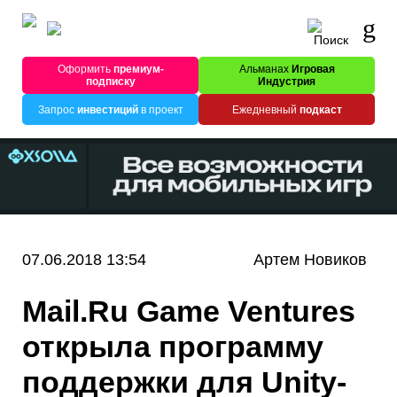
Оформить
премиум-
Альманах
Игровая
подписку
Индустрия
Запрос
инвестиций
в проект
Ежедневный
подкаст
07.06.2018 13:54
Артем Новиков
Mail.Ru Game Ventures
открыла программу
поддержки для Unity-