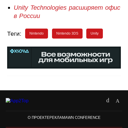
Unity Technologies расширяет офис
в России
Теги:
Nintendo
Nintendo 3DS
Unity
О ПРОЕКТЕ
РЕКЛАМА
WN CONFERENCE