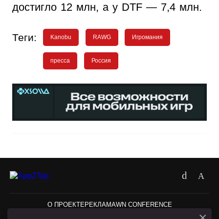
достигло 12 млн, а у DTF — 7,4 млн.
Теги:
Kanobu
RAWG
Игромания
пресса
Россия
О ПРОЕКТЕ
РЕКЛАМА
WN CONFERENCE
×