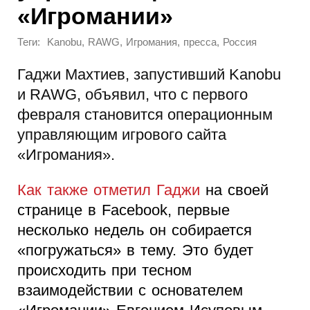
«Игромании»
Теги:
,
,
,
,
Kanobu
RAWG
Игромания
пресса
Россия
Гаджи Махтиев, запустивший Kanobu
и RAWG, объявил, что с первого
февраля становится операционным
управляющим игрового сайта
«Игромания».
Как также отметил Гаджи
на своей
странице в Facebook, первые
несколько недель он собирается
«погружаться» в тему. Это будет
происходить при тесном
взаимодействии с основателем