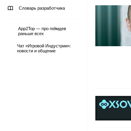
Словарь разработчика
App2Top — про геймдев
раньше всех
Чат «Игровой Индустрии»:
новости и общение