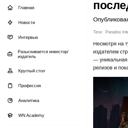
после
Главная
Опубликова
Новости
Теги:
Paradox Int
Интервью
Несмотря на т
издателем стр
Разыскивается инвестор/
издатель
— уникальная 
релизов и пок
Круглый стол
Профессия
Аналитика
WN Academy