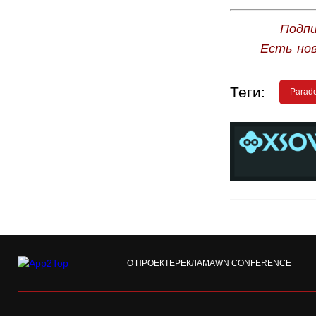
Подпи
Есть но
Теги:
Parado
О ПРОЕКТЕ
РЕКЛАМА
WN CONFERENCE