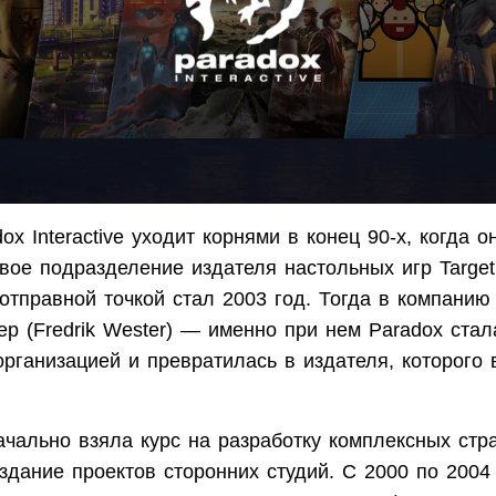
ox Interactive уходит корнями в конец 90-х, когда 
овое подразделение издателя настольных игр Targe
отправной точкой стал 2003 год. Тогда в компанию
р (Fredrik Wester) — именно при нем Paradox стал
рганизацией и превратилась в издателя, которого 
чально взяла курс на разработку комплексных стра
издание проектов сторонних студий. С 2000 по 2004