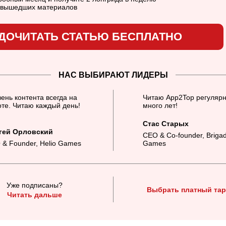
в вышедших материалов
ДОЧИТАТЬ СТАТЬЮ БЕСПЛАТНО
НАС ВЫБИРАЮТ ЛИДЕРЫ
ень контента всегда на
Читаю App2Top регулярн
те. Читаю каждый день!
много лет!
Стас Старых
гей Орловский
CEO & Co-founder, Briga
 & Founder, Helio Games
Games
Уже подписаны?
Выбрать платный та
Читать дальше