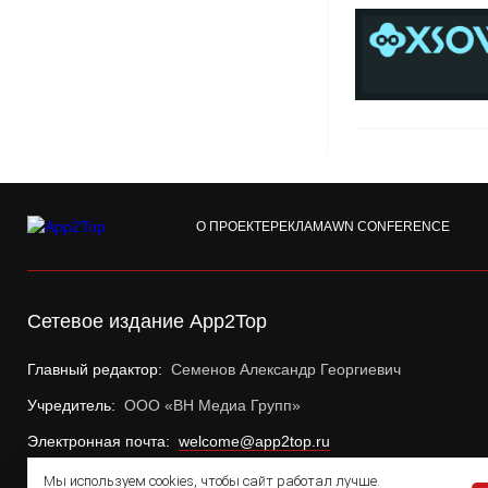
О ПРОЕКТЕ
РЕКЛАМА
WN CONFERENCE
Сетевое издание App2Top
Главный редактор:
Семенов Александр Георгиевич
Учредитель:
ООО «ВН Медиа Групп»
Электронная почта:
welcome@app2top.ru
Мы используем cookies, чтобы сайт работал лучше.