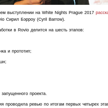
оем выступлении на White Nights Prague 2017
расск
io Сирил Бэрроу (Cyril Barrow).
ботки в Rovio делится на шесть этапов:
нка и прототип;
шн;
 запущенного проекта.
ия проводила ревью по итогам первых четырех эта