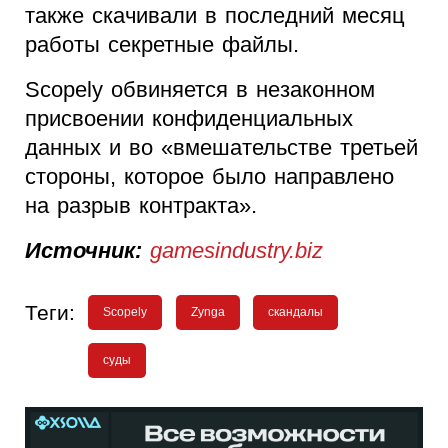
также скачивали в последний месяц
работы секретные файлы.
Scopely обвиняется в незаконном
присвоении конфиденциальных
данных и во «вмешательстве третьей
стороны, которое было направлено
на разрыв контракта».
Источник:
gamesindustry.biz
Теги:
Scopely
Zynga
скандалы
суды