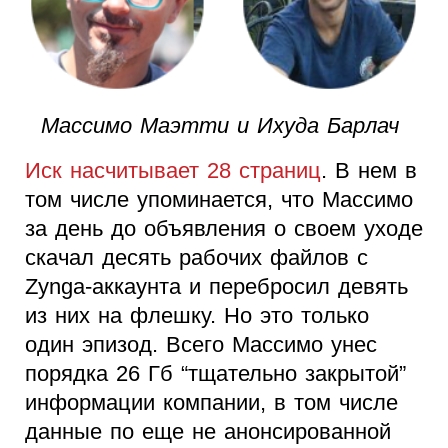
Массимо Маэтти и Ихуда Барлач
Иск насчитывает 28 страниц
. В нем в
том числе упоминается, что Массимо
за день до объявления о своем уходе
скачал десять рабочих файлов с
Zynga-аккаунта и перебросил девять
из них на флешку. Но это только
один эпизод. Всего Массимо унес
порядка 26 Гб “тщательно закрытой”
информации компании, в том числе
данные по еще не анонсированной