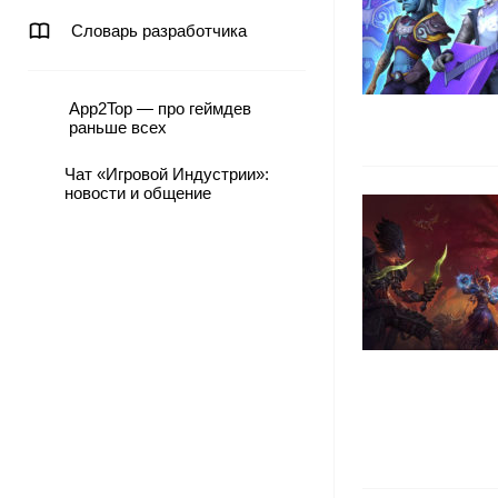
Словарь разработчика
App2Top — про геймдев
раньше всех
Чат «Игровой Индустрии»:
новости и общение