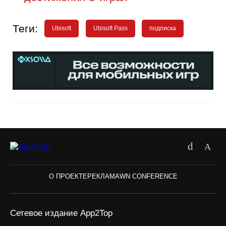
Теги:
Ubisoft
Ubisoft Pass
подписка
О ПРОЕКТЕ
РЕКЛАМА
WN CONFERENCE
Сетевое издание App2Top