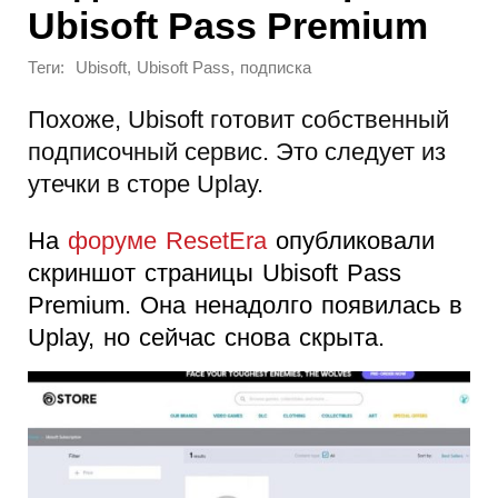
Ubisoft Pass Premium
Теги:
,
,
Ubisoft
Ubisoft Pass
подписка
Похоже, Ubisoft готовит собственный
подписочный сервис. Это следует из
утечки в сторе Uplay.
На
форуме ResetEra
опубликовали
скриншот страницы Ubisoft Pass
Premium. Она ненадолго появилась в
Uplay, но сейчас снова скрыта.