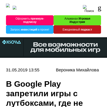
Оформить
премиум-
Альманах
Игровая
подписку
Индустрия
Запрос
инвестиций
в проект
Ежедневный
подкаст
31.05.2019 13:55
Вероника Михайлова
В Google Play
запретили игры с
лутбоксами, где не