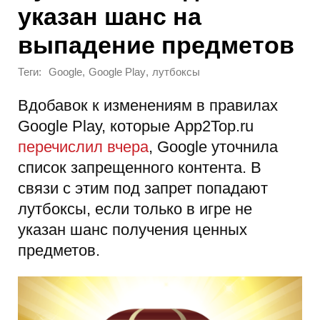
указан шанс на
выпадение предметов
Теги:
,
,
Google
Google Play
лутбоксы
Вдобавок к изменениям в правилах
Google Play, которые App2Top.ru
перечислил вчера
, Google уточнила
список запрещенного контента. В
связи с этим под запрет попадают
лутбоксы, если только в игре не
указан шанс получения ценных
предметов.