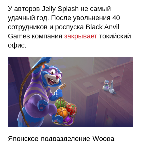
У авторов Jelly Splash не самый
удачный год. После увольнения 40
сотрудников и роспуска Black Anvil
Games компания
закрывает
токийский
офис.
Японское подразделение Wooga