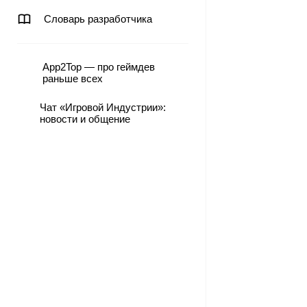
Словарь разработчика
App2Top — про геймдев
раньше всех
Чат «Игровой Индустрии»:
новости и общение