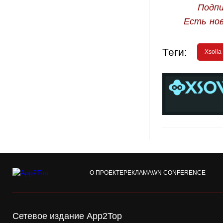
Подпи
Есть но
Теги:
Xsolla
О ПРОЕКТЕ
РЕКЛАМА
WN CONFERENCE
Сетевое издание App2Top