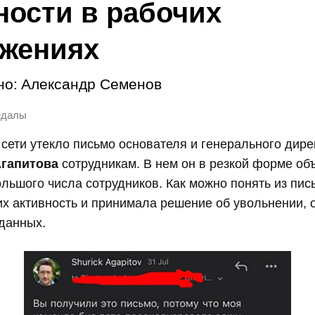
ности в рабочих
жениях
но:
Александр Семенов
ндалы
сети утекло письмо основателя и генерального дирек
Агапитова
сотрудникам. В нем он в резкой форме об
льшого числа сотрудников. Как можно понять из пис
х активность и принимала решение об увольнении, 
данных.