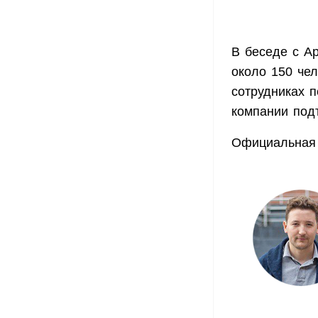
В беседе с Ap
около 150 чел
сотрудниках 
компании под
Официальная 