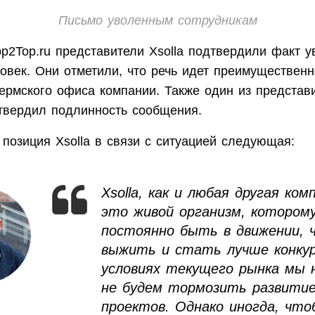
Письмо уволенным сотрудникам
p2Top.ru представители Xsolla подтвердили факт 
овек. Они отметили, что речь идет преимущественн
пермского офиса компании. Также один из представ
твердил подлинность сообщения.
позиция Xsolla в связи с ситуацией следующая:
Xsolla, как и любая другая ком
это живой организм, котором
постоянно быть в движении, 
выжить и стать лучше конкур
условиях текущего рынка мы 
не будем тормозить развити
проектов. Однако иногда, что