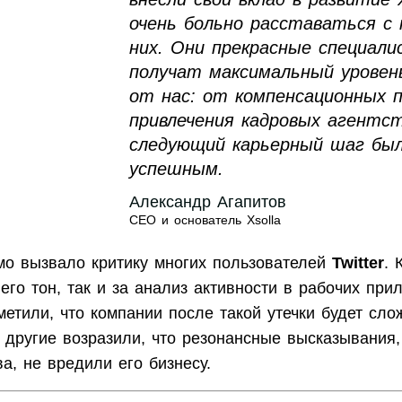
очень больно расставаться с
них. Они прекрасные специал
получат максимальный уровен
от нас: от компенсационных 
привлечения кадровых агентс
следующий карьерный шаг бы
успешным.
Александр Агапитов
СЕО и основатель Xsolla
мо вызвало критику многих пользователей
Twitter
. 
 его тон, так и за анализ активности в рабочих при
етили, что компании после такой утечки будет сло
 другие возразили, что резонансные высказывания,
а, не вредили его бизнесу.