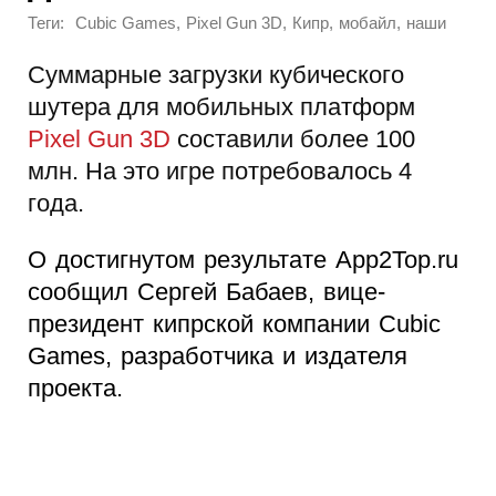
Теги:
,
,
,
,
Cubic Games
Pixel Gun 3D
Кипр
мобайл
наши
Суммарные загрузки кубического
шутера для мобильных платформ
Pixel Gun 3D
составили более 100
млн. На это игре потребовалось 4
года.
О достигнутом результате App2Top.ru
сообщил Сергей Бабаев, вице-
президент кипрской компании Cubic
Games, разработчика и издателя
проекта.