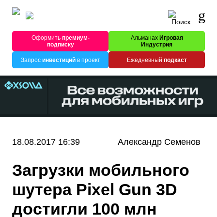
Оформить
премиум-
Альманах
Игровая
подписку
Индустрия
Запрос
инвестиций
в проект
Ежедневный
подкаст
18.08.2017 16:39
Александр Семенов
Загрузки мобильного
шутера Pixel Gun 3D
достигли 100 млн