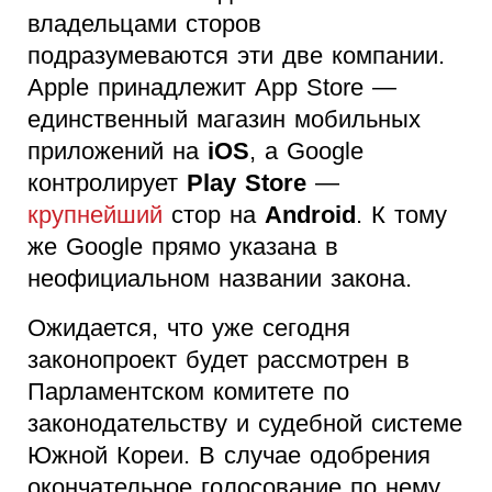
владельцами сторов
подразумеваются эти две компании.
Apple принадлежит App Store —
единственный магазин мобильных
приложений на
iOS
, а Google
контролирует
Play Store
—
крупнейший
стор на
Android
. К тому
же Google прямо указана в
неофициальном названии закона.
Ожидается, что уже сегодня
законопроект будет рассмотрен в
Парламентском комитете по
законодательству и судебной системе
Южной Кореи. В случае одобрения
окончательное голосование по нему