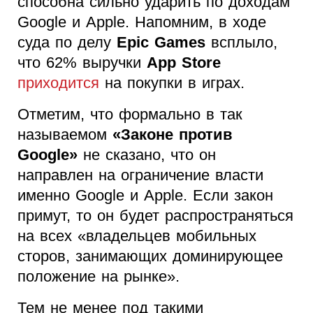
способна сильно ударить по доходам
Google и Apple. Напомним, в ходе
суда по делу
Epic Games
всплыло,
что 62% выручки
App Store
приходится
на покупки в играх.
Отметим, что формально в так
называемом
«Законе против
Google»
не сказано, что он
направлен на ограничение власти
именно Google и Apple. Если закон
примут, то он будет распространяться
на всех «владельцев мобильных
сторов, занимающих доминирующее
положение на рынке».
Тем не менее под такими