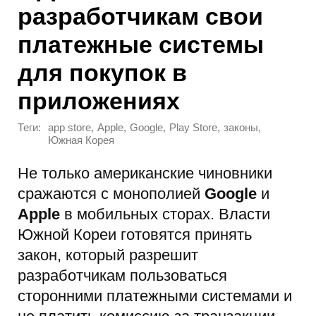
разработчикам свои
платежные системы
для покупок в
приложениях
Теги:
,
,
,
,
,
app store
Apple
Google
Play Store
законы
Южная Корея
Не только американские чиновники
сражаются с монополией
Google
и
Apple
в мобильных сторах. Власти
Южной Кореи готовятся принять
закон, который разрешит
разработчикам пользоваться
сторонними платежными системами и