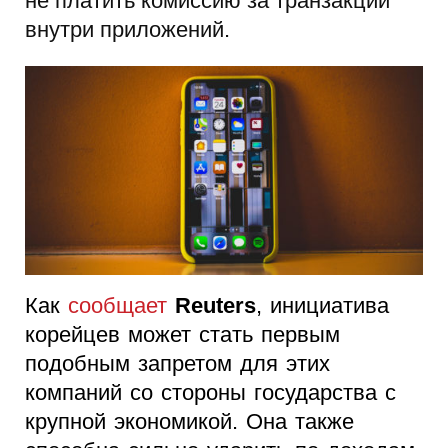
не платить комиссию за транзакции
внутри приложений.
Как
сообщает
Reuters
, инициатива
корейцев может стать первым
подобным запретом для этих
компаний со стороны государства с
крупной экономикой. Она также