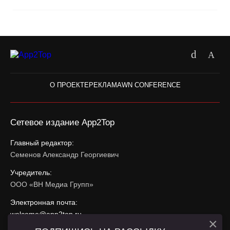
О ПРОЕКТЕ
РЕКЛАМА
WN CONFERENCE
Сетевое издание App2Top
Главный редактор:
Семенов Александр Георгиевич
Учредитель:
ООО «ВН Медиа Групп»
Электронная почта:
welcome@app2top.ru
×