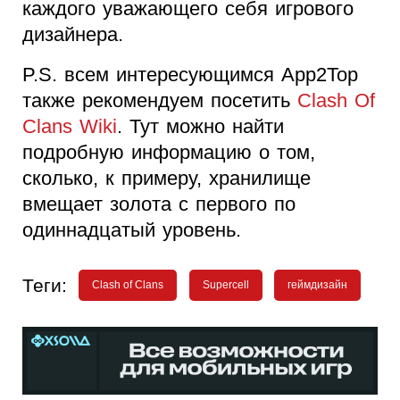
каждого уважающего себя игрового
дизайнера.
P.S. всем интересующимся App2Top
также рекомендуем посетить
Clash Of
Clans Wiki
. Тут можно найти
подробную информацию о том,
сколько, к примеру, хранилище
вмещает золота с первого по
одиннадцатый уровень.
Теги:
Clash of Clans
Supercell
геймдизайн