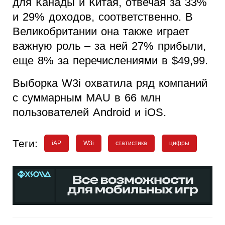
для Канады и Китая, отвечая за 33%
и 29% доходов, соответственно. В
Великобритании она также играет
важную роль – за ней 27% прибыли,
еще 8% за перечислениями в $49,99.
Выборка W3i охватила ряд компаний
с суммарным MAU в 66 млн
пользователей Android и iOS.
Теги:
iAP
W3i
статистика
цифры