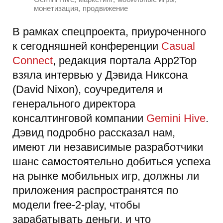
,
монетизация
продвижение
В рамках спецпроекта, приуроченного
к сегодняшней конференции
Casual
Connect
, редакция портала App2Top
взяла интервью у Дэвида Никсона
(David Nixon), соучредителя и
генерального директора
консалтинговой компании
Gemini Hive
.
Дэвид подробно рассказал нам,
имеют ли независимые разработчики
шанс самостоятельно добиться успеха
на рынке мобильных игр, должны ли
приложения распространятся по
модели free-2-play, чтобы
зарабатывать деньги, и что