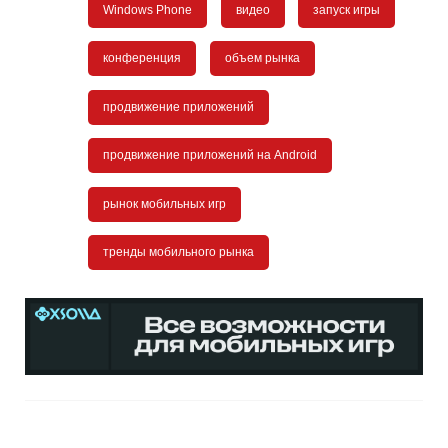
Windows Phone
видео
запуск игры
конференция
объем рынка
продвижение приложений
продвижение приложений на Android
рынок мобильных игр
тренды мобильного рынка