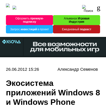
Оформить
премиум-
Альманах
Игровая
подписку
Индустрия
Запрос
инвестиций
в проект
Ежедневный
подкаст
26.06.2012 15:26
Александр Семенов
Экосистема
приложений Windows 8
и Windows Phone