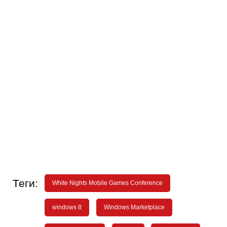
Теги:
White Nights Mobile Games Conference
windows 8
Windows Marketplace