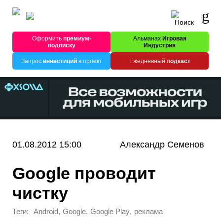
Оформить
премиум-
Альманах
Игровая
подписку
Индустрия
Запрос
инвестиций
в проект
Ежедневный
подкаст
01.08.2012 15:00
Александр Семенов
Google проводит
чистку
Теги:
,
,
,
Android
Google
Google Play
реклама