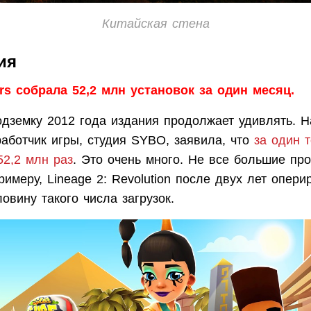
Китайская стена
ия
rs собрала 52,2 млн установок за один месяц.
одземку 2012 года издания продолжает удивлять. Н
аботчик игры, студия SYBO, заявила, что
за один 
52,2 млн раз
. Это очень много. Не все большие про
римеру, Lineage 2: Revolution после двух лет опери
овину такого числа загрузок.