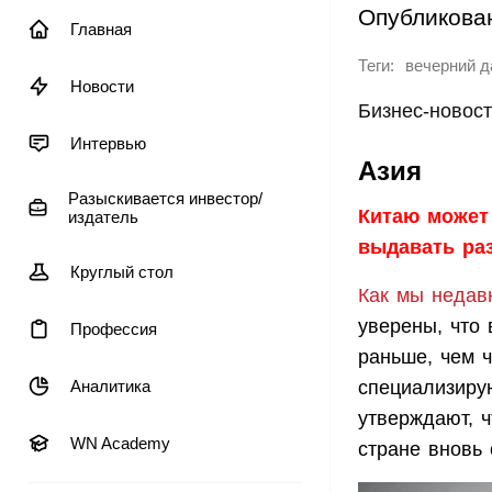
Опубликова
Главная
Теги:
вечерний 
Новости
Бизнес-новост
Интервью
Азия
Разыскивается инвестор/
Китаю может 
издатель
выдавать ра
Круглый стол
Как мы недав
уверены, что 
Профессия
раньше, чем ч
Аналитика
специализиру
утверждают, 
WN Academy
стране вновь 