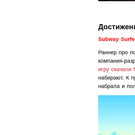
Достижен
Subway Surfe
Раннер про п
компания-разр
игру скачали 
набирают. К п
набрала и пол