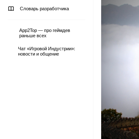
Словарь разработчика
App2Top — про геймдев
раньше всех
Чат «Игровой Индустрии»:
новости и общение