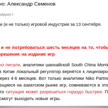
но:
Александр Семенов
дайджест
и (и не только) игровой индустрии за 13 сентября.
и не потребоваться шесть месяцев на то, чтоб
зрешения на издание игр
но писали
, аналитики шанхайской South China Morn
в Китае локальный регулятор вернётся к лицензир
ерез 4-6 месяцев. Вот только аналитики Niko Partne
ющиеся на азиатском рынке игр, сомневаются в эт
что
ситуация может разрешиться гораздо быстрее
. 
смогут выходить новые игры.