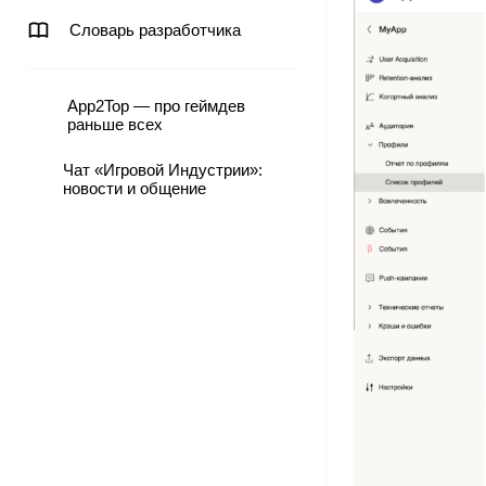
Словарь разработчика
App2Top — про геймдев
раньше всех
Чат «Игровой Индустрии»:
новости и общение