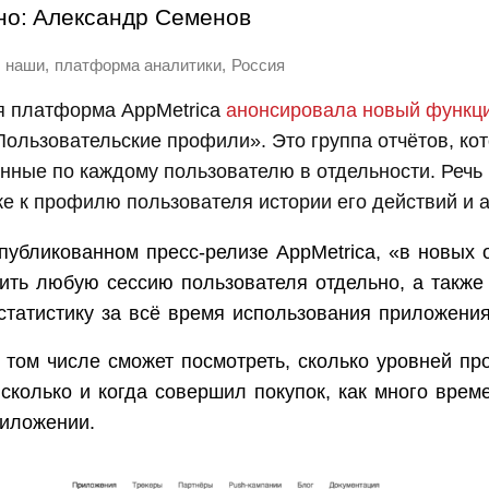
но:
Александр Семенов
,
,
наши
платформа аналитики
Россия
я платформа AppMetrica
анонсировала новый функц
ользовательские профили». Это группа отчётов, ко
нные по каждому пользователю в отдельности. Речь 
ке к профилю пользователя истории его действий и а
публикованном пресс-релизе AppMetrica, «в новых 
чить любую сессию пользователя отдельно, а также
статистику за всё время использования приложения
 том числе сможет посмотреть, сколько уровней пр
 сколько и когда совершил покупок, как много врем
иложении.