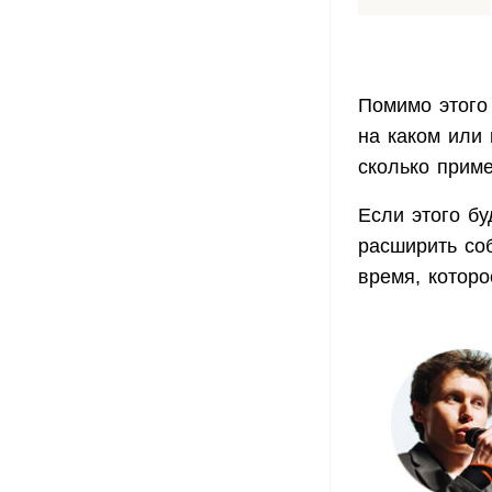
Помимо этого 
на каком или 
сколько приме
Если этого б
расширить соб
время, которо