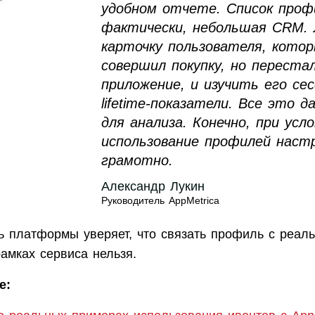
удобном отчете. Список проф
фактически, небольшая CRM. 
карточку пользователя, кото
совершил покупку, но переста
приложение, и изучить его сес
lifetime-показатели. Все это 
для анализа. Конечно, при усл
использование профилей наст
грамотно.
Александр Лукин
Руководитель AppMetrica
ь платформы уверяет, что связать профиль с реал
амках сервиса нельзя.
е: