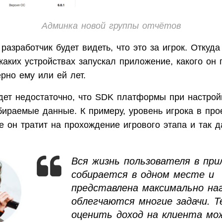
Админка новой группы отчётов
разработчик будет видеть, что это за игрок. Откуд
каких устройствах запускал приложение, какого он 
рно ему или ей лет.
удет недостаточно, что SDK платформы при настрой
ираемые данные. К примеру, уровень игрока в про
е он тратит на прохождение игрового этапа и так д
Вся жизнь пользователя в при
собирается в одном месте и
представлена максимально наг
облегчаются многие задачи. Т
оценить доход на клиента мо