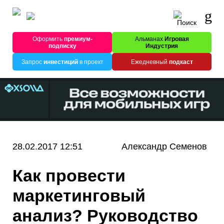
Оформить
премиум-
Альманах
Игровая
подписку
Индустрия
Запрос
инвестиций
в проект
Ежедневный
подкаст
28.02.2017 12:51
Александр Семенов
Как провести
маркетинговый
анализ? Руководство