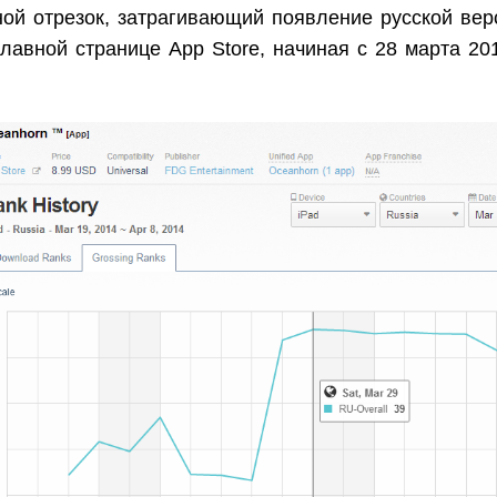
ной отрезок, затрагивающий появление русской вер
лавной странице App Store, начиная с 28 марта 201