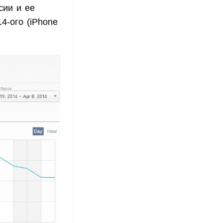
сии и ее
4-ого (iPhone