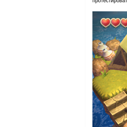
протестироват