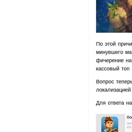
По этой прич
минувшего ма
фичерение на 
кассовый топ 
Вопрос тепер
локализацией
Для ответа на