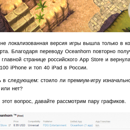
ине локализованная версия игры вышла только в к
рта. Благодаря переводу Oceanhorn повторно полу
главной странице российского App Store и вернула
100 iPhone и топ 40 iPad в России.
ь в следующем: стоило ли премиум-игру изначально
 или нет?
 этот вопрос, давайте рассмотрим пару графиков.