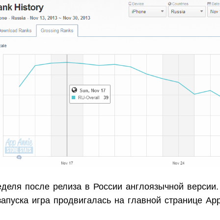
еделя после релиза в России англоязычной версии.
апуска игра продвигалась на главной странице App