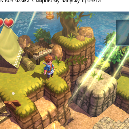
ь все языки к мировому запуску проекта.