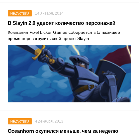
Индустрия
14 января, 2014
В Slayin 2.0 удвоят количество персонажей
Компания Pixel Licker Games собирается в ближайшее
время перезагрузить свой проект Slayin.
Индустрия
4 декабря, 2013
Oceanhorn окупился меньше, чем за неделю