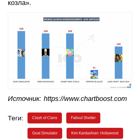
козла».
Источник: https://www.chartboost.com
Теги:
Clash of Clans
Fallout Shelter
Goat Simulator
Kim Kardashian: Hollywood