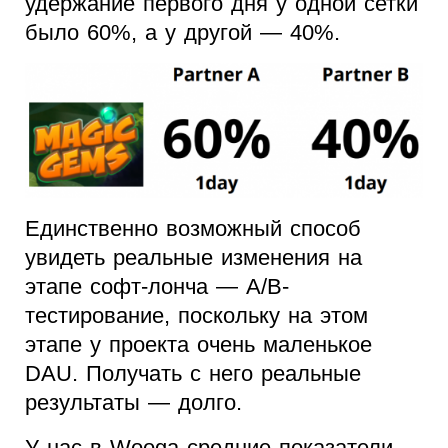
удержание первого дня у одной сетки
было 60%, а у другой — 40%.
Единственно возможный способ
увидеть реальные изменения на
этапе софт-лонча — A/B-
тестирование, поскольку на этом
этапе у проекта очень маленькое
DAU. Получать с него реальные
результаты — долго.
У нас в Wooga средние показатели