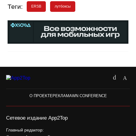
Теги:
ERSB
лутбоксы
О ПРОЕКТЕ
РЕКЛАМА
WN CONFERENCE
Сетевое издание App2Top
Главный редактор: