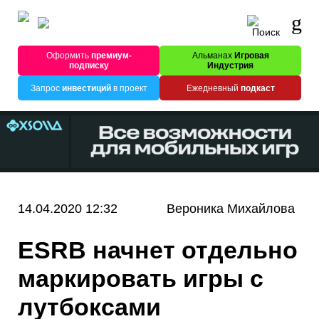
Оформить
премиум-
Альманах
Игровая
подписку
Индустрия
Запрос
инвестиций
в проект
Ежедневный
подкаст
14.04.2020 12:32
Вероника Михайлова
ESRB начнет отдельно
маркировать игры с
лутбоксами