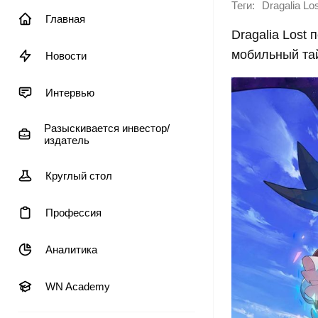
Теги:
Dragalia Lo
Главная
Dragalia Lost
мобильный тай
Новости
Интервью
Разыскивается инвестор/
издатель
Круглый стол
Профессия
Аналитика
WN Academy