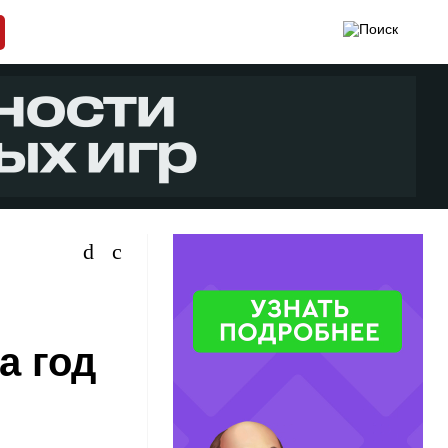
а год