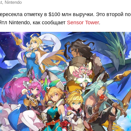
,
st
Nintendo
 пересекла отметку в $100 млн выручки. Это второй п
тл Nintendo, как сообщает
Sensor Tower
.