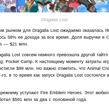
Dragalia Lost
м рынком для Dragalia Lost ожидаемо оказалась Я
ось 58% ее дохода за все время. Доля выручки в
% — $21 млн.
galia Lost совсем немного превозшла другой тайтл
ng: Pocket Camp. К настоящему моменту затраты иг
стигли $99 млн. Но важно отметить, что Animal Cr
-го, в то время как запуск Dragalia Lost состоялся 
прежнему уступают Fire Emblem Heroes. Этот мобил
ботал $591 млн за два с половиной года.