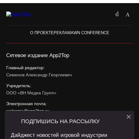
О ПРОЕКТЕ
РЕКЛАМА
WN CONFERENCE
Сетевое издание App2Top
Главный редактор:
Семенов Александр Георгиевич
Учредитель:
ООО «ВН Медиа Групп»
Электронная почта:
welcome@app2top.ru
×
ПОДПИШИСЬ НА РАССЫЛКУ
При использовании материалов активная ссылка на
app2top.ru
обязательна.
Дайджест новостей игровой индустрии