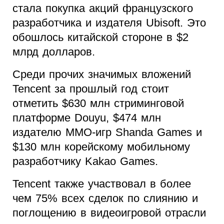
стала покупка акций французского
разработчика и издателя Ubisoft. Это
обошлось китайской стороне в $2
млрд долларов.
Среди прочих значимых вложений
Tencent за прошлый год стоит
отметить $630 млн стриминговой
платформе Douyu, $474 млн
издателю MMO-игр Shanda Games и
$130 млн корейскому мобильному
разработчику Kakao Games.
Tencent также участвовал в более
чем 75% всех сделок по слиянию и
поглощению в видеоигровой отрасли