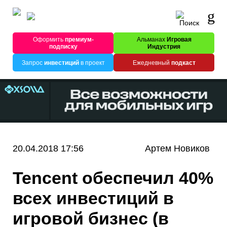
Оформить
премиум-
Альманах
Игровая
подписку
Индустрия
Запрос
инвестиций
в проект
Ежедневный
подкаст
20.04.2018 17:56
Артем Новиков
Tencent обеспечил 40%
всех инвестиций в
игровой бизнес (в