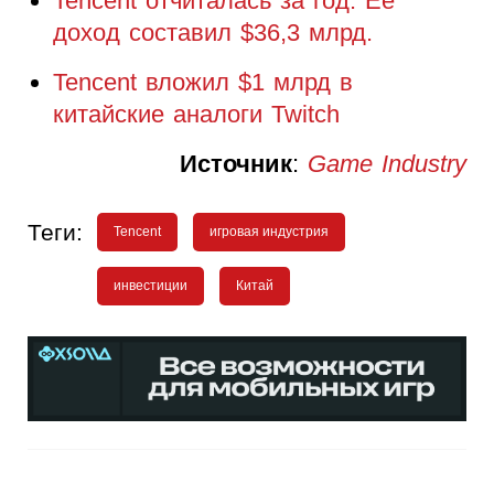
Tencent отчиталась за год. Ее
доход составил $36,3 млрд.
Tencent вложил $1 млрд в
китайские аналоги Twitch
Источник
:
Game Industry
Теги:
Tencent
игровая индустрия
инвестиции
Китай