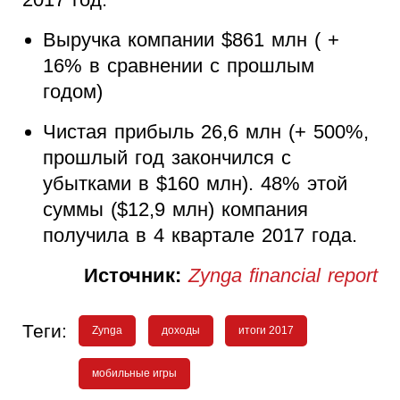
Выручка компании $861 млн ( +
16% в сравнении с прошлым
годом)
Чистая прибыль 26,6 млн (+ 500%,
прошлый год закончился с
убытками в $160 млн). 48% этой
суммы ($12,9 млн) компания
получила в 4 квартале 2017 года.
Источник:
Zynga financial report
Теги:
Zynga
доходы
итоги 2017
мобильные игры