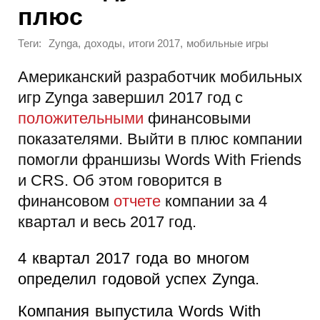
плюс
Теги:
,
,
,
Zynga
доходы
итоги 2017
мобильные игры
Американский разработчик мобильных
игр Zynga завершил 2017 год с
положительными
финансовыми
показателями. Выйти в плюс компании
помогли франшизы Words With Friends
и CRS. Об этом говорится в
финансовом
отчете
компании за 4
квартал и весь 2017 год.
4 квартал 2017 года во многом
определил годовой успех Zynga.
Компания выпустила Words With