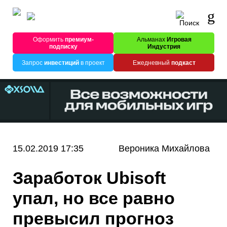
Оформить
премиум-
Альманах
Игровая
подписку
Индустрия
Запрос
инвестиций
в проект
Ежедневный
подкаст
15.02.2019 17:35
Вероника Михайлова
Заработок Ubisoft
упал, но все равно
превысил прогноз