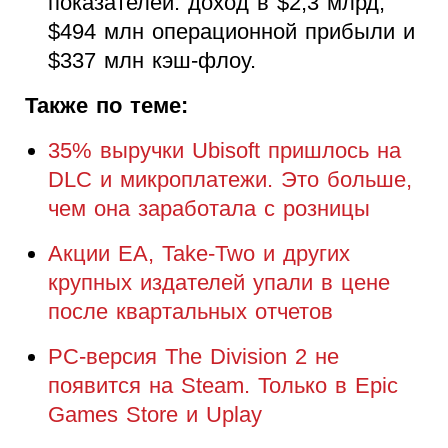
показателей: доход в $2,3 млрд,
$494 млн операционной прибыли и
$337 млн кэш-флоу.
Также по теме:
35% выручки Ubisoft пришлось на
DLC и микроплатежи. Это больше,
чем она заработала с розницы
Акции EA, Take-Two и других
крупных издателей упали в цене
после квартальных отчетов
PC-версия The Division 2 не
появится на Steam. Только в Epic
Games Store и Uplay