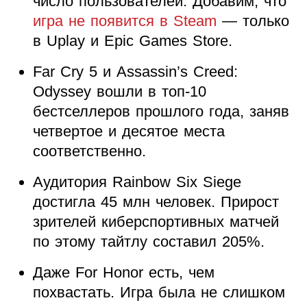
число пользователей. Добавим, что
игра не появится в Steam
— только
в Uplay и Epic Games Store.
Far Cry 5 и Assassin’s Creed:
Odyssey вошли в топ-10
бестселлеров прошлого года, заняв
четвертое и десятое места
соответственно.
Аудитория Rainbow Six Siege
достигла 45 млн человек. Прирост
зрителей киберспортивных матчей
по этому тайтлу составил 205%.
Даже For Honor есть, чем
похвастать. Игра была не слишком