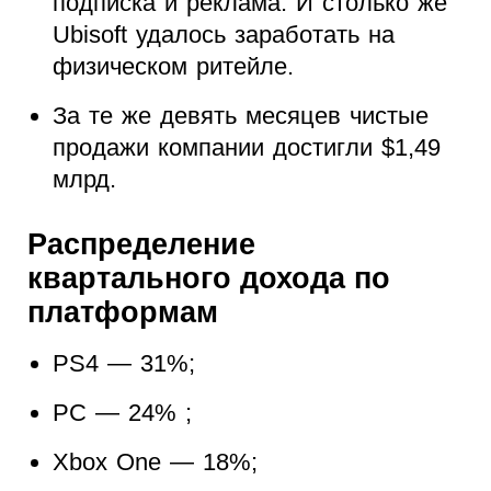
подписка и реклама. И столько же
Ubisoft удалось заработать на
физическом ритейле.
За те же девять месяцев чистые
продажи компании достигли $1,49
млрд.
Распределение
квартального дохода по
платформам
PS4 — 31%;
PC — 24% ;
Xbox One — 18%;