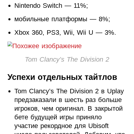
Nintendo Switch — 11%;
мобильные платформы — 8%;
Xbox 360, PS3, Wii, Wii U — 3%.
Tom Clancy’s The Division 2
Успехи отдельных тайтлов
Tom Clancy’s The Division 2 в Uplay
предзаказали в шесть раз больше
игроков, чем оригинал. В закрытой
бете будущей игры приняло
участие рекордное для Ubisoft